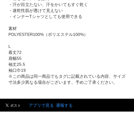
・汗が目立たない、汗をかいてもすぐ乾く
・速乾性肌が透けて見えない
・インナーTシャツとしても使用できる
素材
POLYESTER100%（ポリエステル100%）
L
着丈72
肩幅55
袖丈25.5
袖口巾19
※この商品は同一商品でもタグに記載されている内容、サイズ
寸法多少異なる場合がございます。予めご了承ください。
アプリで見る
通報する