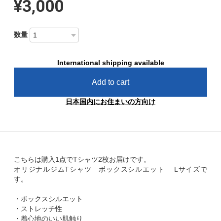
¥3,000
数量
International shipping available
Add to cart
日本国内にお住まいの方向け
こちらは購入1点でTシャツ2枚お届けです。
オリジナルジムTシャツ ボックスシルエット Lサイズで
す。
・ボックスシルエット
・ストレッチ性
・着心地のいい肌触り