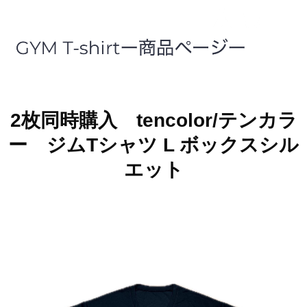
2枚同時購入 tencolor/テンカラ
ー ジムTシャツ L ボックスシル
エット