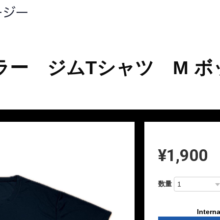
テンカラー ジムTシャツ M
¥1,900
数量
Interna