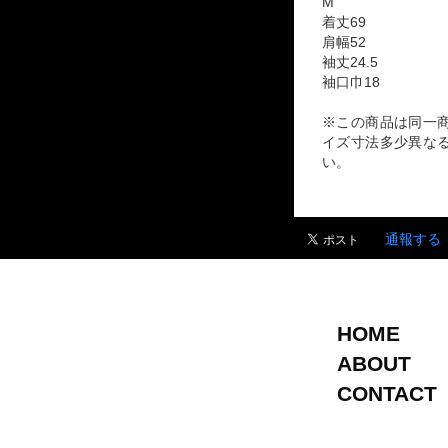
M
着丈69
肩幅52
袖丈24.5
袖口巾18
※この商品は同一
イズ寸法多少異な
い。
通報する
HOME
ABOUT
CONTACT