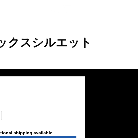
 ボックスシルエット
tional shipping available